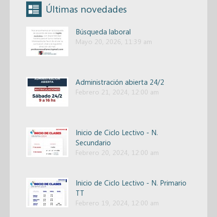
Últimas novedades
Búsqueda laboral
Mayo 20, 2026, 11:39 am
Administración abierta 24/2
Febrero 21, 2024, 12:00 am
Inicio de Ciclo Lectivo - N.
Secundario
Febrero 20, 2024, 12:00 am
Inicio de Ciclo Lectivo - N. Primario
TT
Febrero 19, 2024, 12:00 am