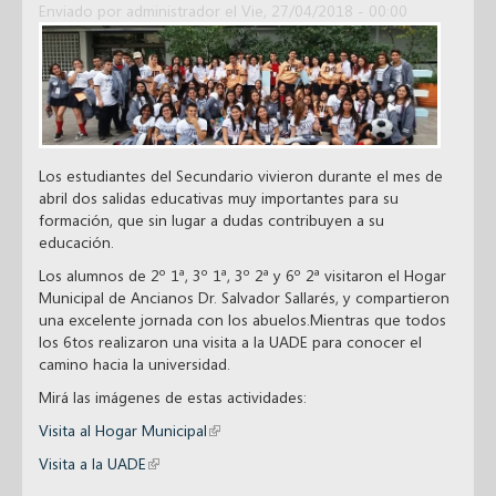
Enviado por
administrador
el Vie, 27/04/2018 - 00:00
Los estudiantes del Secundario vivieron durante el mes de
abril dos salidas educativas muy importantes para su
formación, que sin lugar a dudas contribuyen a su
educación.
Los alumnos de 2º 1ª, 3º 1ª, 3º 2ª y 6º 2ª visitaron el Hogar
Municipal de Ancianos Dr. Salvador Sallarés, y compartieron
una excelente jornada con los abuelos.Mientras que todos
los 6tos realizaron una visita a la UADE para conocer el
camino hacia la universidad.
Mirá las imágenes de estas actividades:
Visita al Hogar Municipal
(link is external)
Visita a la UADE
(link is external)