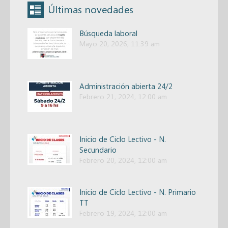
Últimas novedades
Búsqueda laboral
Mayo 20, 2026, 11:39 am
Administración abierta 24/2
Febrero 21, 2024, 12:00 am
Inicio de Ciclo Lectivo - N.
Secundario
Febrero 20, 2024, 12:00 am
Inicio de Ciclo Lectivo - N. Primario
TT
Febrero 19, 2024, 12:00 am